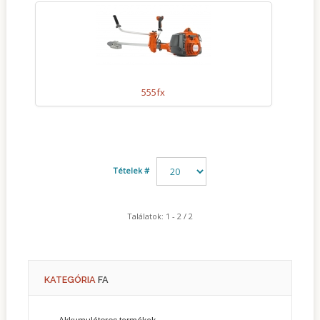
Kapcsolat
555fx
Tételek #
Találatok: 1 - 2 / 2
KATEGÓRIA
FA