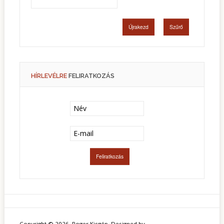
HÍRLEVÉLRE
FELIRATKOZÁS
Copyright © 2026. Roger Kisgép. Designed by