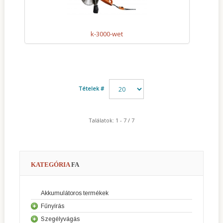
k-3000-wet
Tételek #
Találatok: 1 - 7 / 7
KATEGÓRIA
FA
Akkumulátoros termékek
Fűnyírás
Szegélyvágás
Fűnyírók