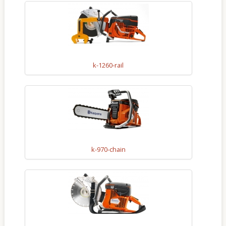
Kapcsolat
k-1260-rail
k-970-chain