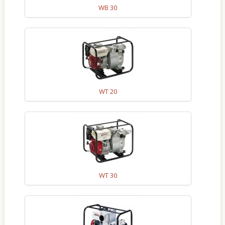
WB 30
WT 20
WT 30