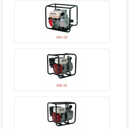
Kapcsolat
WH 20
WB 20